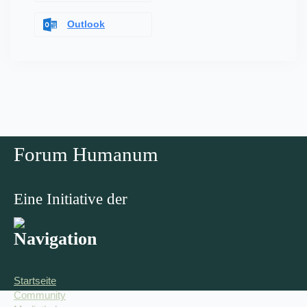
Outlook
Forum Humanum
Eine Initiative der
Navigation
Startseite
Community