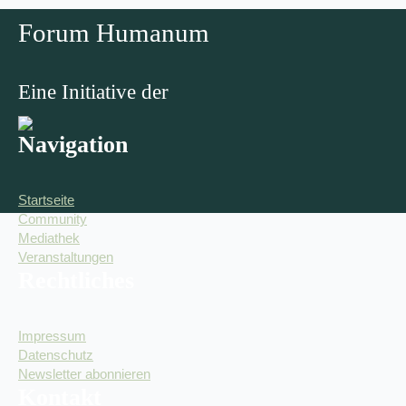
Forum Humanum
Eine Initiative der
Navigation
Startseite
Community
Mediathek
Veranstaltungen
Rechtliches
Impressum
Datenschutz
Newsletter abonnieren
Kontakt