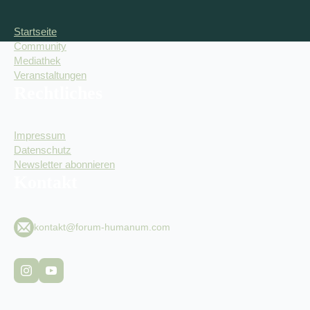
Startseite
Community
Mediathek
Veranstaltungen
Rechtliches
Impressum
Datenschutz
Newsletter abonnieren
Kontakt
kontakt@forum-humanum.com