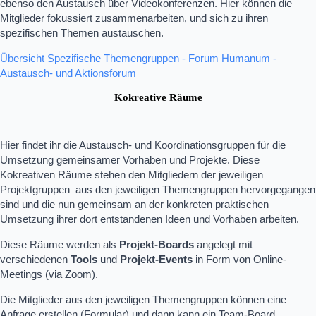
ebenso den Austausch über Videokonferenzen. Hier können die
Mitglieder fokussiert zusammenarbeiten, und sich zu ihren
spezifischen Themen austauschen.
Übersicht Spezifische Themengruppen - Forum Humanum -
Austausch- und Aktionsforum
Kokreative Räume
Hier findet ihr die Austausch- und Koordinationsgruppen für die
Umsetzung gemeinsamer Vorhaben und Projekte. Diese
Kokreativen Räume stehen den Mitgliedern der jeweiligen
Projektgruppen aus den jeweiligen Themengruppen hervorgegangen
sind und die nun gemeinsam an der konkreten praktischen
Umsetzung ihrer dort entstandenen Ideen und Vorhaben arbeiten.
Diese Räume werden als
Projekt-Boards
angelegt mit
verschiedenen
Tools
und
Projekt-Events
in Form von Online-
Meetings (via Zoom).
Die Mitglieder aus den jeweiligen Themengruppen können eine
Anfrage erstellen (Formular) und dann kann ein Team-Board