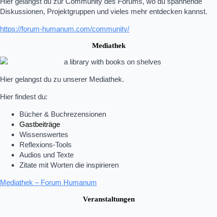
Hier gelangst du zur Community des Forums, wo du spannende
Diskussionen, Projektgruppen und vieles mehr entdecken kannst.
https://forum-humanum.com/community/
Mediathek
Hier gelangst du zu unserer Mediathek.
Hier findest du:
Bücher & Buchrezensionen
Gastbeiträge
Wissenswertes
Reflexions-Tools
Audios und Texte
Zitate mit Worten die inspirieren
Mediathek – Forum Humanum
Veranstaltungen