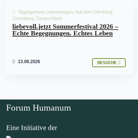
Tagungshaus Lebensbogen, Auf dem Dörnberg,
INTITIATIVE
Zierenberg, Deutschland
liebevoll.jetzt Sommerfestival 2026 –
Echte Begegnungen. Echtes Leben
13.08.2026
BESUCHE
Forum Humanum
Eine Initiative der