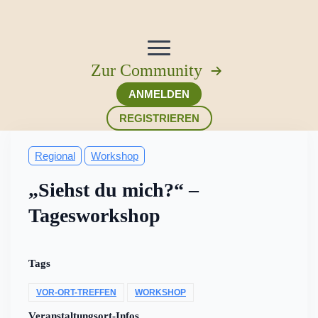
Zur Community
ANMELDEN
REGISTRIEREN
Regional
Workshop
„Siehst du mich?“ –
Tagesworkshop
Tags
VOR-ORT-TREFFEN
WORKSHOP
Veranstaltungsort-Infos