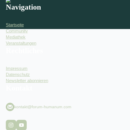
Navigation
Startseite
Community
Mediathek
Veranstaltungen
Rechtliches
Impressum
Datenschutz
Newsletter abonnieren
Kontakt
kontakt@forum-humanum.com