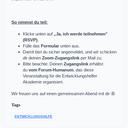
So nimmst du teil
:
​Klicke unten auf
„
Ja, ich werde teilnehmen
“
(RSVP).
​Fülle das
Formular
unten aus.
Damit bist du sicher angemeldet, und wir schicken
dir deinen
Zoom-Zugangslink
per Mail zu.
Bitte beachte: Deinen
Zugangslink
erhältst
du
vom Forum-Humanum
, das diese
Veranstaltung für die Entwicklungshelfer
Akademie organisiert.
Wir freuen uns auf einen gemeinsamen Abend mit dir 🦋
Tags
ENTWICKLUNGSHILFE