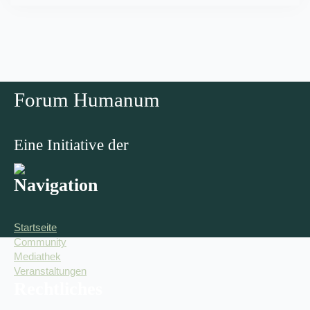
Forum Humanum
Eine Initiative der
Navigation
Startseite
Community
Mediathek
Veranstaltungen
Rechtliches