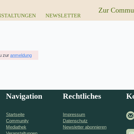
Zur Commu
NSTALTUNGEN
NEWSLETTER
du zur
anmeldung
Navigation
Rechtliches
K
Startseite
Impressum
Community
Datenschutz
Mediathek
Newsletter abonnieren
Veranstaltungen