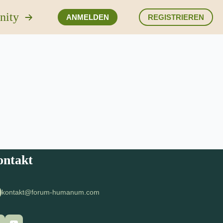
nity
ANMELDEN
REGISTRIEREN
ontakt
kontakt@forum-humanum.com