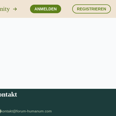
nity
ANMELDEN
REGISTRIEREN
ontakt
kontakt@forum-humanum.com