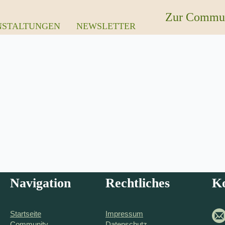
Zur Commu
NSTALTUNGEN
NEWSLETTER
Navigation
Rechtliches
K
Startseite
Impressum
Community
Datenschutz