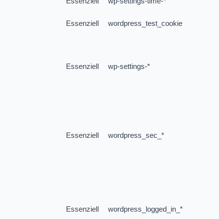
Essenziell
wp-settings-time-*
Essenziell
wordpress_test_cookie
Essenziell
wp-settings-*
Essenziell
wordpress_sec_*
Essenziell
wordpress_logged_in_*