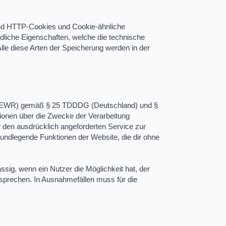
sind HTTP-Cookies und Cookie-ähnliche
dliche Eigenschaften, welche die technische
lle diese Arten der Speicherung werden in der
m (EWR) gemäß § 25 TDDDG (Deutschland) und §
tionen über die Zwecke der Verarbeitung
 den ausdrücklich angeforderten Service zur
rundlegende Funktionen der Website, die dir ohne
sig, wenn ein Nutzer die Möglichkeit hat, der
sprechen. In Ausnahmefällen muss für die