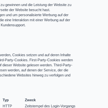
zu gewinnen und die Leistung der Website zu
rseite der Website besucht hast.
en und um personalisierte Werbung auf der
e eine Interaktion mit einer Werbung auf der
n Kundensupport.
 werden, Cookies setzen und auf deren Inhalte
hird-Party-Cookies. First-Party-Cookies werden
uf dieser Website gelesen werden. Third-Party-
esen werden, auf denen der Service, der die
rschiedene Websites hinweg zu verfolgen und
Typ
Zweck
HTTP
Zeitstempel des Login-Vorgangs