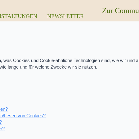
Zur Commu
NSTALTUNGEN
NEWSLETTER
en, was Cookies und Cookie-ähnliche Technologien sind, wie wir und a
ie lange und für welche Zwecke wir sie nutzen.
ien?
zen/Lesen von Cookies?
?
er?