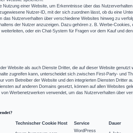
 Nutzung einer Website, um Erkenntnisse über das Nutzerverhalten 
g zugewiesene Nutzer-ID, mit der sich zuordnen lässt, ob du eine Unte
 das Nutzerverhalten über verschiedene Websites hinweg zu verfolg
altens der Nutzer anzuzeigen. Dazu gehören z. B. Werbe-Cookies, di
weiterleiten, oder ein Chat-System für Fragen vor dem Kauf und de
der Website als auch Dienste Dritter, die auf dieser Website genutzt
alte zugreifen kann, unterscheidet sich zwischen First-Party- und T
ur vom Betreiber der Website und den integrierten Diensten Dritter a
iensten auf anderen Domains gesetzt, können auf allen Websites gel
 B. von Werbenetzwerken verwendet, um das Nutzerverhalten über ve
endet?
Technischer Cookie Host
Service
Dauer
WordPress