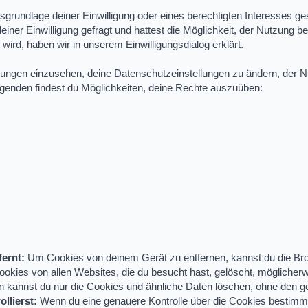
grundlage deiner Einwilligung oder eines berechtigten Interesses ge
iner Einwilligung gefragt und hattest die Möglichkeit, der Nutzung
ird, haben wir in unserem Einwilligungsdialog erklärt.
idungen einzusehen, deine Datenschutzeinstellungen zu ändern, der
Folgenden findest du Möglichkeiten, deine Rechte auszuüben:
ernt:
Um Cookies von deinem Gerät zu entfernen, kannst du die Bro
okies von allen Websites, die du besucht hast, gelöscht, mögliche
rn kannst du nur die Cookies und ähnliche Daten löschen, ohne den 
llierst:
Wenn du eine genauere Kontrolle über die Cookies bestimm