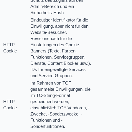
Schutz des Zugriffs auf den
Admin-Bereich und ein
Sicherheits-Hash
Eindeutiger Identifikator für die
Einwilligung, aber nicht für den
Website-Besucher.
Revisionshash für die
HTTP
Einstellungen des Cookie-
Cookie
Banners (Texte, Farben,
Funktionen, Servicegruppen,
Dienste, Content Blocker usw.).
IDs für eingewilligte Services
und Service-Gruppen.
Im Rahmen von TCF
gesammelte Einwilligungen, die
im TC-String-Format
HTTP
gespeichert werden,
Cookie
einschließlich TCF-Vendoren, -
Zwecke, -Sonderzwecke, -
Funktionen und -
Sonderfunktionen.