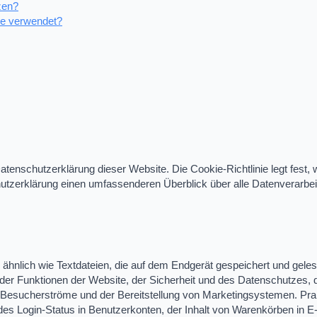
zen?
te verwendet?
Datenschutzerklärung dieser Website. Die Cookie-Richtlinie legt fest
tzerklärung einen umfassenderen Überblick über alle Datenverarbeit
, ähnlich wie Textdateien, die auf dem Endgerät gespeichert und ge
der Funktionen der Website, der Sicherheit und des Datenschutzes, de
r Besucherströme und der Bereitstellung von Marketingsystemen. Prak
des Login-Status in Benutzerkonten, der Inhalt von Warenkörben in 