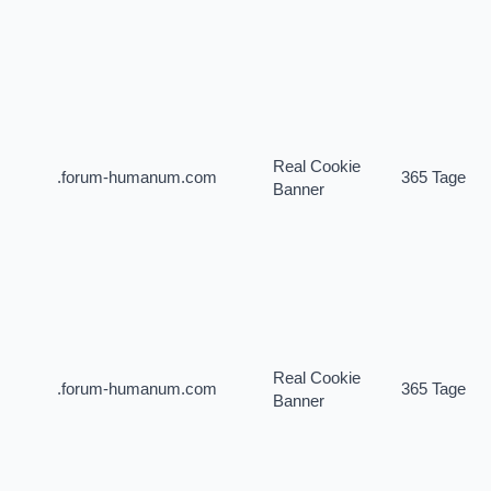
Real Cookie
.forum-humanum.com
365 Tage
Banner
Real Cookie
.forum-humanum.com
365 Tage
Banner