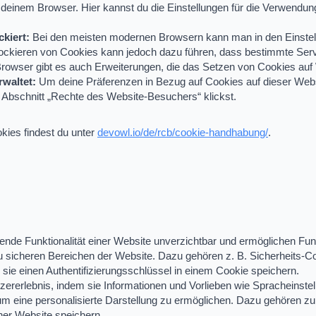
 deinem Browser. Hier kannst du die Einstellungen für die Verwendu
kiert:
Bei den meisten modernen Browsern kann man in den Einstell
ckieren von Cookies kann jedoch dazu führen, dass bestimmte Service
 Browser gibt es auch Erweiterungen, die das Setzen von Cookies auf
rwaltet:
Um deine Präferenzen in Bezug auf Cookies auf dieser Webs
m Abschnitt „Rechte des Website-Besuchers“ klickst.
kies findest du unter
devowl.io/de/rcb/cookie-handhabung/
.
gende Funktionalität einer Website unverzichtbar und ermöglichen Fu
sicheren Bereichen der Website. Dazu gehören z. B. Sicherheits-Cook
m sie einen Authentifizierungsschlüssel in einem Cookie speichern.
ererlebnis, indem sie Informationen und Vorlieben wie Spracheinstel
um eine personalisierte Darstellung zu ermöglichen. Dazu gehören z
iner Website speichern.